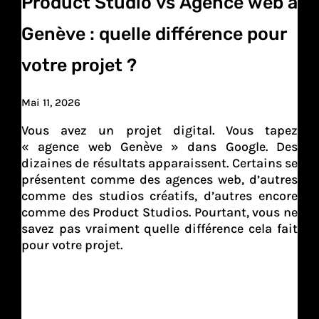
Product Studio vs Agence web à
Genève : quelle différence pour
votre projet ?
Mai 11, 2026
Vous avez un projet digital. Vous tapez
« agence web Genève » dans Google. Des
dizaines de résultats apparaissent. Certains se
présentent comme des agences web, d’autres
comme des studios créatifs, d’autres encore
comme des Product Studios. Pourtant, vous ne
savez pas vraiment quelle différence cela fait
pour votre projet.