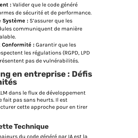
ent :
Valider que le code généré
ormes de sécurité et de performance.
e Système :
S’assurer que les
odules communiquent de manière
alable.
t Conformité :
Garantir que les
spectent les régulations (RGPD, LPD
présentent pas de vulnérabilités.
ing en entreprise : Défis
nités
 LLM dans le flux de développement
 fait pas sans heurts. Il est
cturer cette approche pour en tirer
Dette Technique
ajeurs du code généré par IA est la