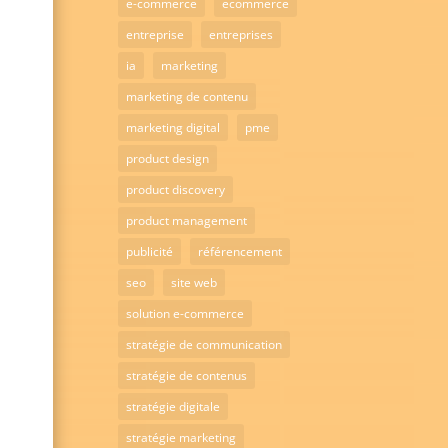
e-commerce
ecommerce
entreprise
entreprises
ia
marketing
marketing de contenu
marketing digital
pme
product design
product discovery
product management
publicité
référencement
seo
site web
solution e-commerce
stratégie de communication
stratégie de contenus
stratégie digitale
stratégie marketing