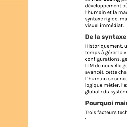
développement où 
l’humain et la mach
syntaxe rigide, ma
visuel immédiat.
De la syntaxe
Historiquement, u
temps à gérer la «
configurations, ge
LLM de nouvelle g
avancé), cette cha
L’humain se concent
logique métier, l’e
globale du systèm
Pourquoi mai
Trois facteurs te
: