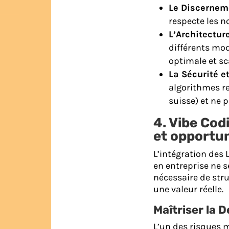
Le Discernem
respecte les n
L’Architectur
différents m
optimale et sc
La Sécurité e
algorithmes re
suisse) et ne 
4. Vibe Cod
et opportu
L’intégration des
en entreprise ne se
nécessaire de stru
une valeur réelle.
Maîtriser la 
L’un des risques m