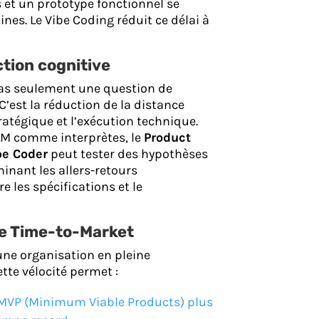
 et un prototype fonctionnel se
es. Le Vibe Coding réduit ce délai à
ction cognitive
 pas seulement une question de
 C’est la réduction de la distance
ratégique et l’exécution technique.
LLM comme interprètes, le
Product
be Coder
peut tester des hypothèses
minant les allers-retours
e les spécifications et le
le Time-to-Market
ne organisation en pleine
tte vélocité permet :
 MVP (Minimum Viable Products) plus