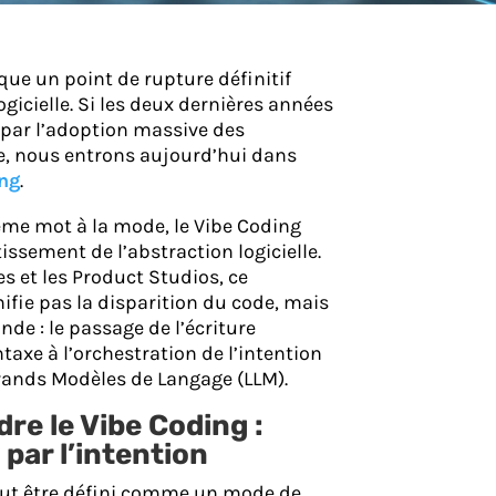
ue un point de rupture définitif
ogicielle. Si les deux dernières années
par l’adoption massive des
e, nous entrons aujourd’hui dans
ng
.
ième mot à la mode, le Vibe Coding
issement de l’abstraction logicielle.
es et les Product Studios, ce
ifie pas la disparition du code, mais
de : le passage de l’écriture
taxe à l’orchestration de l’intention
Grands Modèles de Langage (LLM).
re le Vibe Coding :
 par l’intention
ut être défini comme un mode de