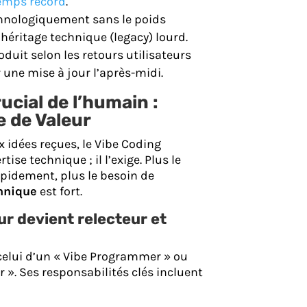
temps record
.
chnologiquement sans le poids
 héritage technique (legacy) lourd.
oduit selon les retours utilisateurs
une mise à jour l’après-midi.
rucial de l’humain :
e de Valeur
 idées reçues, le Vibe Coding
tise technique ; il l’exige. Plus le
apidement, plus le besoin de
hnique
est fort.
r devient relecteur et
 celui d’un « Vibe Programmer » ou
 ». Ses responsabilités clés incluent