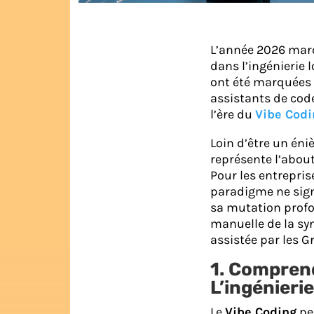
L’année 2026 marq
dans l’ingénierie l
ont été marquées 
assistants de cod
l’ère du
Vibe Codi
Loin d’être un én
représente l’about
Pour les entrepris
paradigme ne sign
sa mutation profon
manuelle de la syn
assistée par les 
1. Comprend
L’ingénierie
Le
Vibe Coding
pe