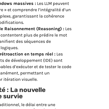
ndows massives :
Les LLM peuvent
re » et comprendre l’intégralité d’un
lexe, garantissant la cohérence
difications.
de Raisonnement (Reasoning) :
Les
contentent plus de prédire le mot
planifient des séquences de
logiques.
rétroaction en temps réel :
Les
s de développement (IDE) sont
bles d’exécuter et de tester le code
tanément, permettant un
 itération visuelle.
té : La nouvelle
 survie
ditionnel, le délai entre une