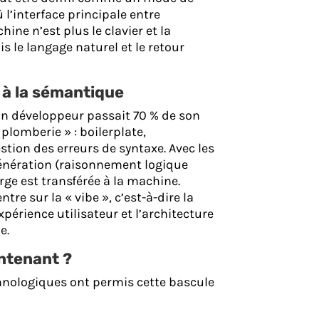
l’interface principale entre
ine n’est plus le clavier et la
is le langage naturel et le retour
 à la sémantique
n développeur passait 70 % de son
 plomberie » : boilerplate,
stion des erreurs de syntaxe. Avec les
énération (raisonnement logique
rge est transférée à la machine.
re sur la « vibe », c’est-à-dire la
xpérience utilisateur et l’architecture
e.
ntenant ?
chnologiques ont permis cette bascule