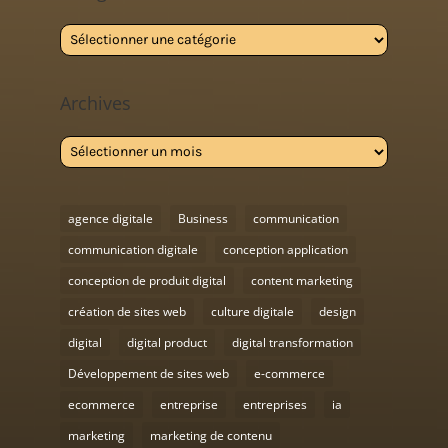
Categories
Archives
Archives
agence digitale
Business
communication
communication digitale
conception application
conception de produit digital
content marketing
création de sites web
culture digitale
design
digital
digital product
digital transformation
Développement de sites web
e-commerce
ecommerce
entreprise
entreprises
ia
marketing
marketing de contenu