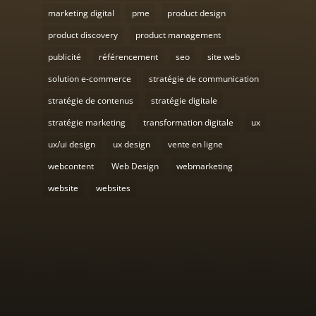
marketing digital
pme
product design
product discovery
product management
publicité
référencement
seo
site web
solution e-commerce
stratégie de communication
stratégie de contenus
stratégie digitale
stratégie marketing
transformation digitale
ux
ux/ui design
ux design
vente en ligne
webcontent
Web Design
webmarketing
website
websites