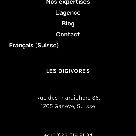
Nos expertises
L’agence
Blog
Contact
Français (Suisse)
LES DIGIVORES
Rue des maraîchers 36,
1205 Genève, Suisse
+41 (0)22 519 21 34