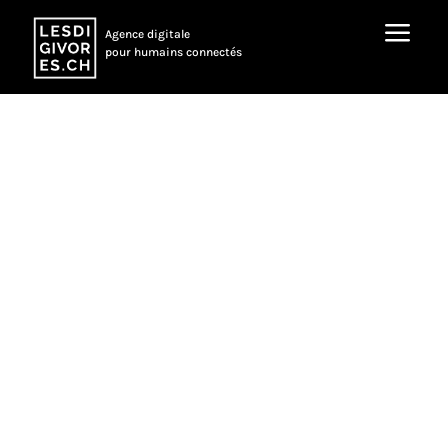
a
Agence digitale
pour humains connectés
Portfolio